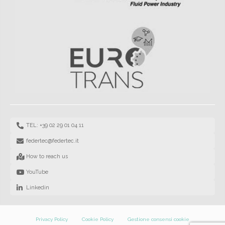
TEL: +39 02 29 01 04 11
federtec@federtec.it
How to reach us
YouTube
Linkedin
Privacy Policy
Cookie Policy
Gestione consensi cookie