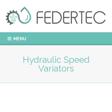
MENU
Hydraulic Speed
Variators