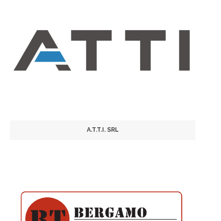
A.T.T.I. SRL