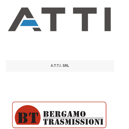
A.T.T.I. SRL