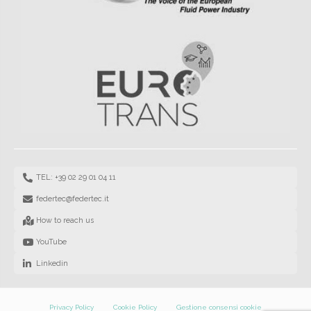
TEL: +39 02 29 01 04 11
federtec@federtec.it
How to reach us
YouTube
Linkedin
Privacy Policy
Cookie Policy
Gestione consensi cookie