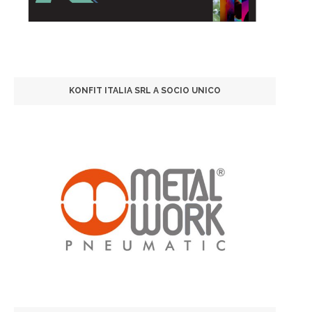
KONFIT ITALIA SRL A SOCIO UNICO