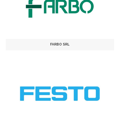
FARBO SRL