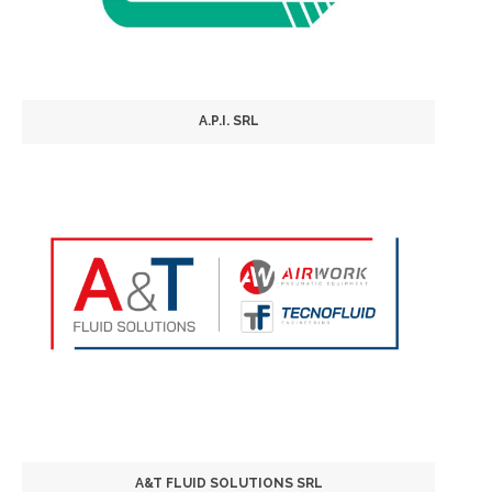
A.P.I. SRL
A&T FLUID SOLUTIONS SRL