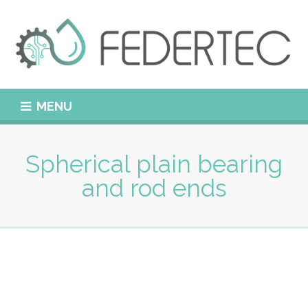
MENU
Spherical plain bearing
and rod ends