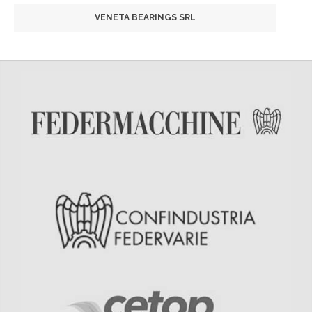
VENETA BEARINGS SRL