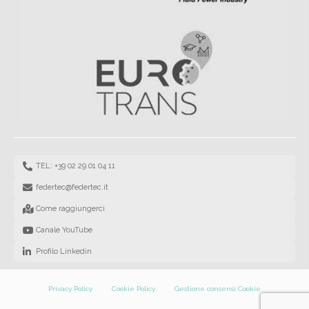
TEL: +39 02 29 01 04 11
federtec@federtec.it
Come raggiungerci
Canale YouTube
Profilo Linkedin
Privacy Policy
Cookie Policy
Gestione consensi Cookie