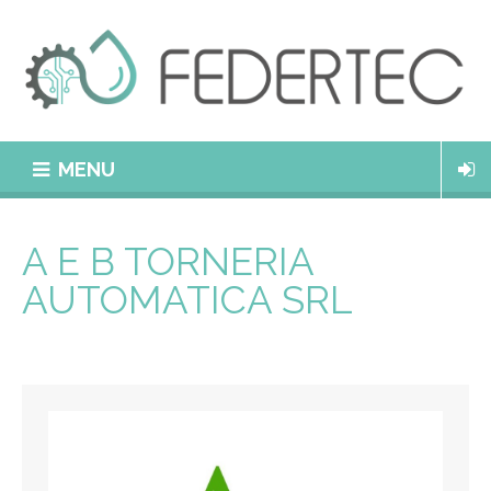
MENU
A E B TORNERIA
AUTOMATICA SRL