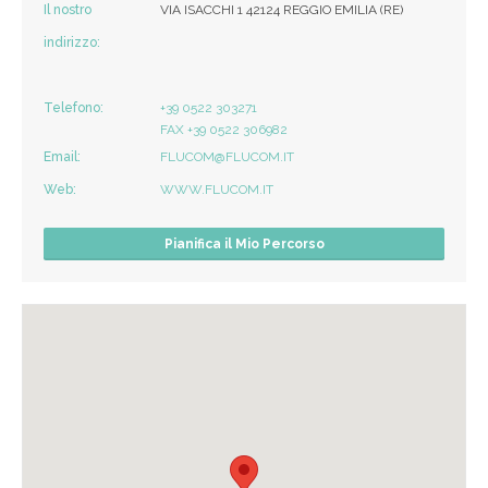
Il nostro
VIA ISACCHI 1 42124 REGGIO EMILIA (RE)
indirizzo:
Telefono:
+39 0522 303271
FAX +39 0522 306982
Email:
FLUCOM@FLUCOM.IT
Web:
WWW.FLUCOM.IT
Pianifica il Mio Percorso