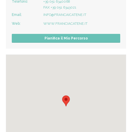
Telefono:
+39 051 6340068
FAX +39 051 6343021
Email:
INFO@FRANCAICATENE.IT
Web:
WWW.FRANCIACATENE.IT
Pianifica il Mio Percorso