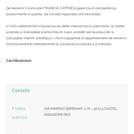
Da decenni il connubio FRANCIA CATENE è garanzia di competenza,
assortimento e qualità, sia a livello regionale che nazionale.
In virtù dell’enorme impulso avuto dalla meccanica di precisione, la nostra
azienda si è ampliata e arricchita di nuovi prodotti ed ha acquisito e
sviluppato marchi prestigiosi, che è orgogliosa di rappresentare da decenni,
contribuendone notevolmente al successo e crescita sul mercato.
Certificazioni:
Contatti
Il nostro
VIA MARINO SERENARI, 1/A - 40013 CASTEL
MAGGIORE (BO)
indirizzo: