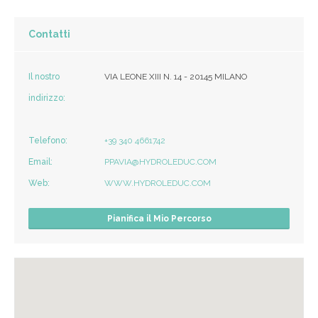
Contatti
Il nostro
VIA LEONE XIII N. 14 - 20145 MILANO
indirizzo:
Telefono:
+39 340 4661742
Email:
PPAVIA@HYDROLEDUC.COM
Web:
WWW.HYDROLEDUC.COM
Pianifica il Mio Percorso