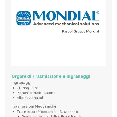
Organi di Trasmissione e Ingranaggi
Ingranaggi
Cremagliere
Pignoni e Ruote Catena
Alberi Scanalati
Trasmissioni Meccaniche
Trasmissioni Meccaniche Stazionarie
Riduttori e Motoriduttori Epicicloidali