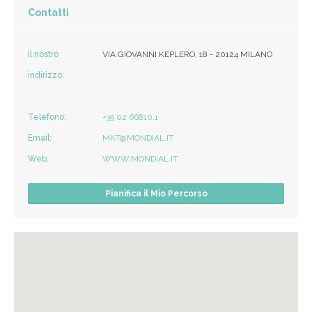
Contatti
Il nostro
VIA GIOVANNI KEPLERO, 18 - 20124 MILANO
indirizzo:
Telefono:
+39 02 66810.1
Email:
MKT@MONDIAL.IT
Web:
WWW,MONDIAL.IT
Pianifica il Mio Percorso