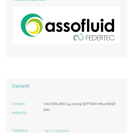
Contatti
Il nostro
VIA KEPLERO 24 20019 SETTIMO MILANESE
(MI)
indirizzo:
Telefono:
+39 02 33979401