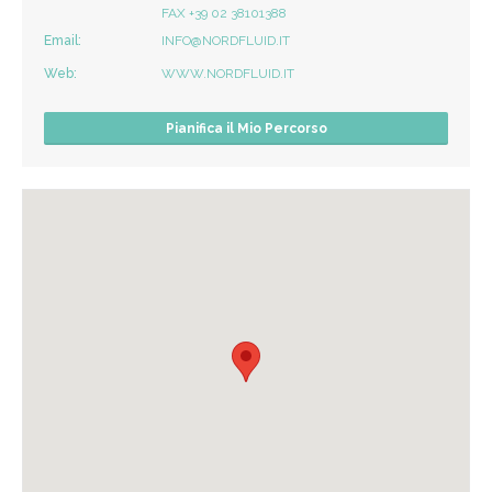
FAX +39 02 38101388
Email:
INFO@NORDFLUID.IT
Web:
WWW.NORDFLUID.IT
Pianifica il Mio Percorso