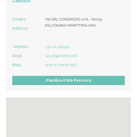
Contatti
Il nostro
VIA DEL CONSORZIO 17/A - 60015
FALCONARA MARITTIMA (AN)
indirizzo:
Telefono:
+39 071 918409
Email:
SALES@OMME.NET
Web:
WWW.OMME.NET
Pianifica il Mio Percorso