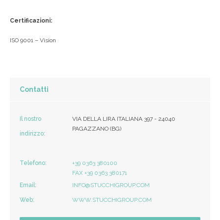
Certificazioni:
ISO 9001 – Vision
Contatti
Il nostro
VIA DELLA LIRA ITALIANA 397 - 24040
PAGAZZANO (BG)
indirizzo:
Telefono:
+39 0363 380100
FAX +39 0363 380171
Email:
INFO@STUCCHIGROUP.COM
Web:
WWW.STUCCHIGROUP.COM