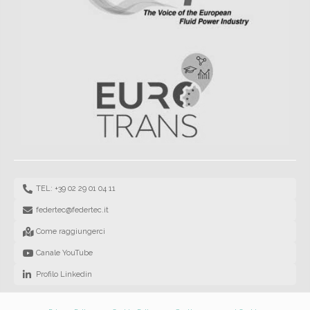
TEL: +39 02 29 01 04 11
federtec@federtec.it
Come raggiungerci
Canale YouTube
Profilo Linkedin