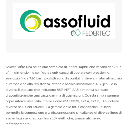
Stucchi offre una selezione completa di innesti rapidi, che variano da 1/8” a
2” (in dimensioni e configurazioni), capaci di operare con pressioni di
esercizio fino a 720 bar. I prodotti sono disponibili in diversi materiali (acciaio
al carbonio ad alta resistenza, ottone e acciaio inossidabile AISI 316L) e in
diverse filettature che includono BSP, NPT, SAE e metrica standard;
disponibile anche una vasta gamma di guarnizioni. Questa ampia gamma
copre intercambiabilità internazionali (ISO16028, ISO A, ISO B, …) e include
diverse soluzioni Stucchi. La gamma delle multiconnessioni Stucchi
permette la connessione e la disconnessione simultanea di diverse linee di
alimentazione idraulica (fino a 18), elettriche, pneumatiche e di
raffreddamento.