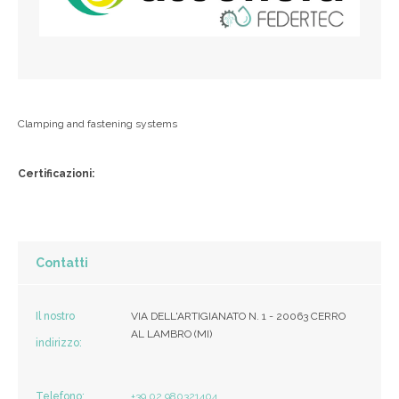
Clamping and fastening systems
Certificazioni:
Contatti
Il nostro
VIA DELL'ARTIGIANATO N. 1 - 20063 CERRO
AL LAMBRO (MI)
indirizzo:
Telefono:
+39 02 980321404