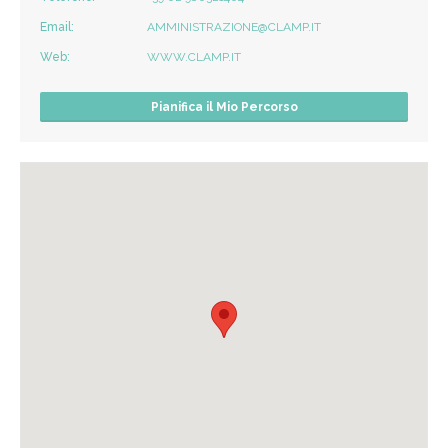
Email:
AMMINISTRAZIONE@CLAMP.IT
Web:
WWW.CLAMP.IT
Pianifica il Mio Percorso