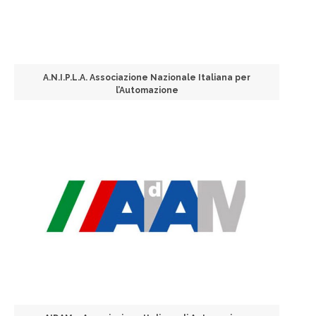
A.N.I.P.L.A. Associazione Nazionale Italiana per
l’Automazione