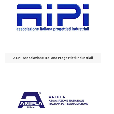
A.I.P.I. Associazione Italiana Progettisti Industriali