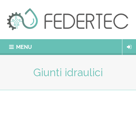
MENU
Giunti idraulici