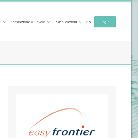
i
Formazione & Lavoro
Pubblicazioni
EN
Login