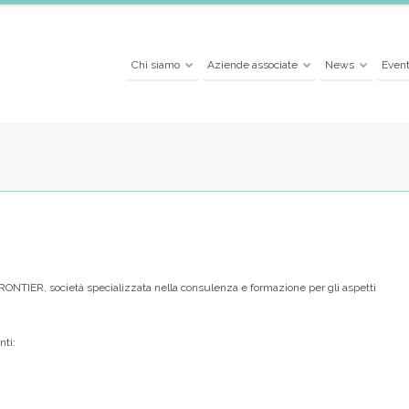
Chi siamo
Aziende associate
News
Event
SYFRONTIER, società specializzata nella consulenza e formazione per gli aspetti
nti: