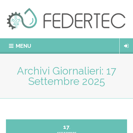
MENU
Archivi Giornalieri:
17
Settembre 2025
17
.