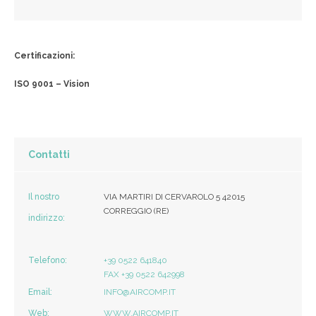
Certificazioni:
ISO 9001 – Vision
Contatti
Il nostro
VIA MARTIRI DI CERVAROLO 5 42015
CORREGGIO (RE)
indirizzo:
Telefono:
+39 0522 641840
FAX +39 0522 642998
Email:
INFO@AIRCOMP.IT
Web:
WWW.AIRCOMP.IT