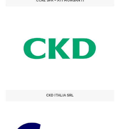
CCRE SPA – ATI MORGANTI
CKD ITALIA SRL