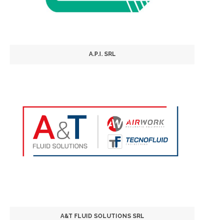
A.P.I. SRL
A&T FLUID SOLUTIONS SRL