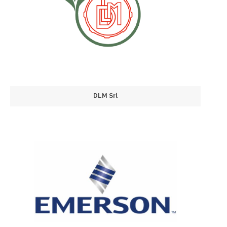
DLM Srl