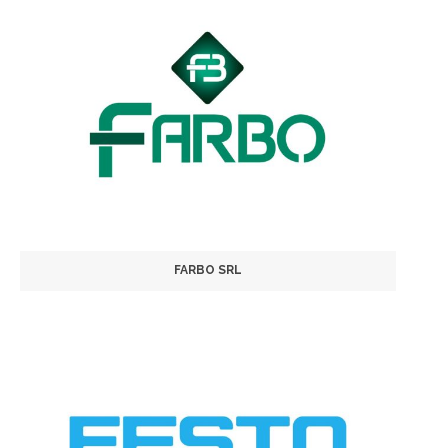
FARBO SRL