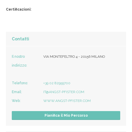
Certificazioni:
Contatti
Il nostro
VIA MONTEFELTRO 4 - 20156 MILANO
indirizzo:
Telefono:
+39 02 82959700
Email:
IT@ANGST-PFISTER.COM
Web:
WWW.ANGST-PFISTER.COM
Pianifica il Mio Percorso