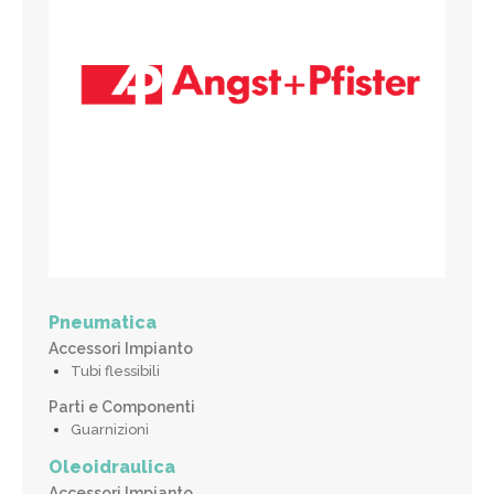
Pneumatica
Accessori Impianto
Tubi flessibili
Parti e Componenti
Guarnizioni
Oleoidraulica
Accessori Impianto