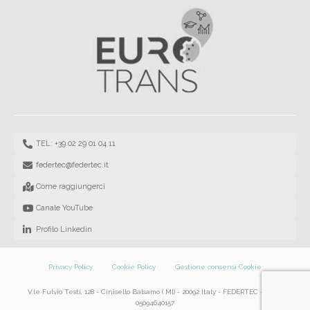
TEL: +39 02 29 01 04 11
federtec@federtec.it
Come raggiungerci
Canale YouTube
Profilo Linkedin
Privacy Policy
Cookie Policy
Gestione consensi Cookie
V.le Fulvio Testi, 128 - Cinisello Balsamo ( MI) - 20092 Italy - FEDERTEC – P.IVA
05094640157