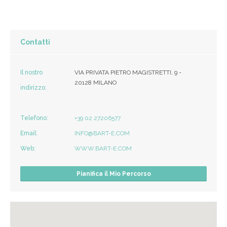
Contatti
Il nostro
VIA PRIVATA PIETRO MAGISTRETTI, 9 -
20128 MILANO
indirizzo:
Telefono:
+39 02 27206577
Email:
INFO@BART-E.COM
Web:
WWW.BART-E.COM
Pianifica il Mio Percorso