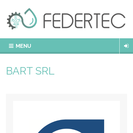
MENU
BART SRL