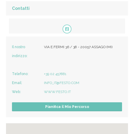
Contatti
Il nostro
VIA E.FERMI 36 / 38 - 20057 ASSAGO (MI)
indirizzo:
Telefono:
+39 02 457881
Email:
INFO_IT@FESTO.COM
Web:
WWW.FESTO.IT
Pianifica il Mio Percorso