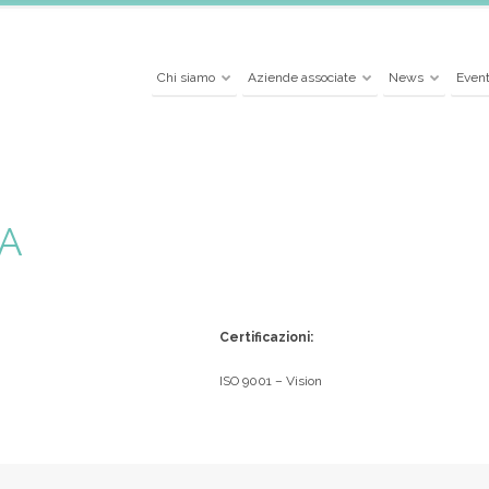
Chi siamo
Aziende associate
News
Event
PA
Certificazioni:
ISO 9001 – Vision