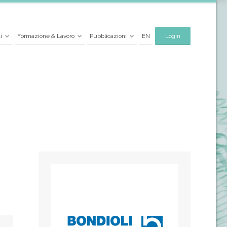
i
Formazione & Lavoro
Pubblicazioni
EN
Login