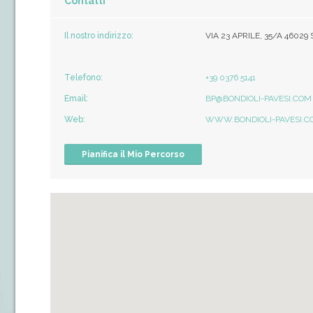
Contatti
Il nostro indirizzo:
VIA 23 APRILE, 35/A 4602
Telefono:
+39 0376 5141
Email:
BP@BONDIOLI-PAVESI.COM
Web:
WWW.BONDIOLI-PAVESI.C
Pianifica il Mio Percorso