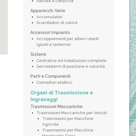
Valvole a cartuccia
Apparecch. Varie
Accumulatori
Scambiatori di calore
Accessori Impianto
Accoppiamenti per alberi rotanti
(giunti e lanterne)
Sistemi
Centraline ed installazioni complete
Servosistemi di posizione e velocità
Parti e Componenti
Connettori elettrici
Organi di Trasmissione e
Ingranaggi
Trasmissioni Meccaniche
Trasmissioni Meccaniche per Veicoli
Trasmissioni per Macchine
Agricole
Trasmissioni per Macchine
Movimento Terra