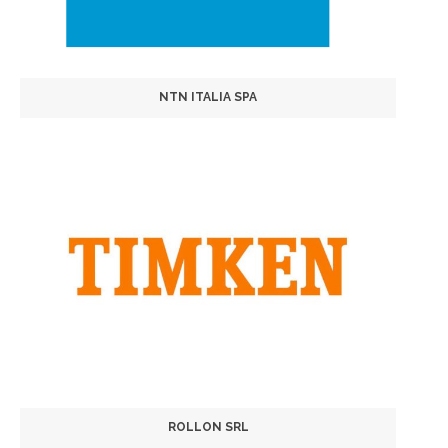
NTN ITALIA SPA
ROLLON SRL