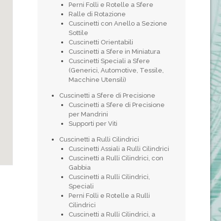
Perni Folli e Rotelle a Sfere
Ralle di Rotazione
Cuscinetti con Anello a Sezione
Sottile
Cuscinetti Orientabili
Cuscinetti a Sfere in Miniatura
Cuscinetti Speciali a Sfere
(Generici, Automotive, Tessile,
Macchine Utensili)
Cuscinetti a Sfere di Precisione
Cuscinetti a Sfere di Precisione
per Mandrini
Supporti per Viti
Cuscinetti a Rulli Cilindrici
Cuscinetti Assiali a Rulli Cilindrici
Cuscinetti a Rulli Cilindrici, con
Gabbia
Cuscinetti a Rulli Cilindrici,
Speciali
Perni Folli e Rotelle a Rulli
Cilindrici
Cuscinetti a Rulli Cilindrici, a