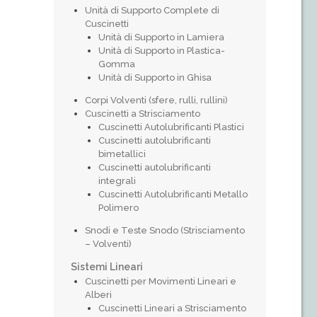
Unità di Supporto Complete di
Cuscinetti
Unità di Supporto in Lamiera
Unità di Supporto in Plastica-
Gomma
Unità di Supporto in Ghisa
Corpi Volventi (sfere, rulli, rullini)
Cuscinetti a Strisciamento
Cuscinetti Autolubrificanti Plastici
Cuscinetti autolubrificanti
bimetallici
Cuscinetti autolubrificanti
integrali
Cuscinetti Autolubrificanti Metallo
Polimero
Snodi e Teste Snodo (Strisciamento
– Volventi)
Sistemi Lineari
Cuscinetti per Movimenti Lineari e
Alberi
Cuscinetti Lineari a Strisciamento