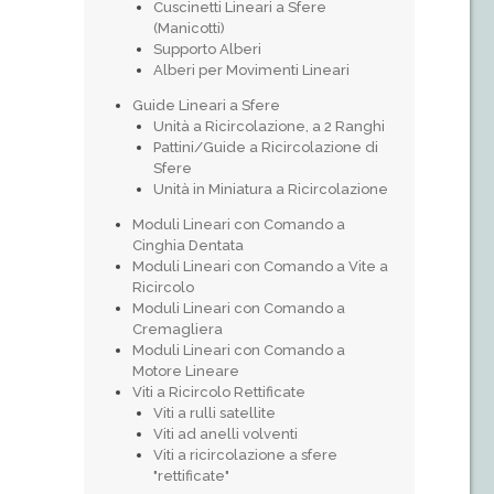
Cuscinetti Lineari a Sfere
(Manicotti)
Supporto Alberi
Alberi per Movimenti Lineari
Guide Lineari a Sfere
Unità a Ricircolazione, a 2 Ranghi
Pattini/Guide a Ricircolazione di
Sfere
Unità in Miniatura a Ricircolazione
Moduli Lineari con Comando a
Cinghia Dentata
Moduli Lineari con Comando a Vite a
Ricircolo
Moduli Lineari con Comando a
Cremagliera
Moduli Lineari con Comando a
Motore Lineare
Viti a Ricircolo Rettificate
Viti a rulli satellite
Viti ad anelli volventi
Viti a ricircolazione a sfere
"rettificate"