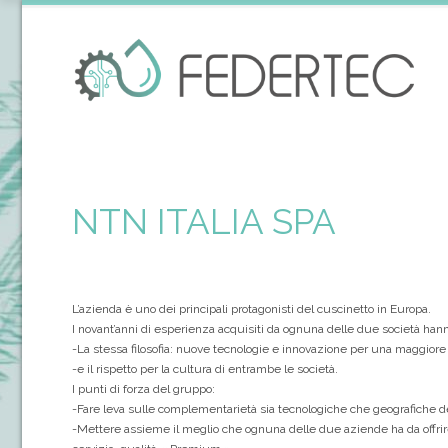
NTN ITALIA SPA
L’azienda è uno dei principali protagonisti del cuscinetto in Europa.
I novant’anni di esperienza acquisiti da ognuna delle due società hann
-La stessa filosofia: nuove tecnologie e innovazione per una maggiore 
-e il rispetto per la cultura di entrambe le società.
I punti di forza del gruppo:
-Fare leva sulle complementarietà sia tecnologiche che geografiche del
-Mettere assieme il meglio che ognuna delle due aziende ha da offrire 