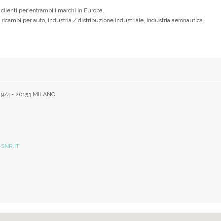
 clienti per entrambi i marchi in Europa.
icambi per auto, industria / distribuzione industriale, industria aeronautica.
9/4 - 20153 MILANO
SNR.IT