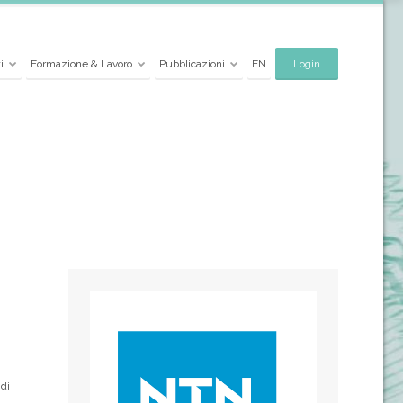
i
Formazione & Lavoro
Pubblicazioni
EN
Login
 di