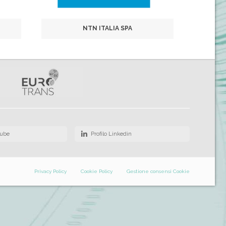
NTN ITALIA SPA
Tube
Profilo Linkedin
Privacy Policy
Cookie Policy
Gestione consensi Cookie