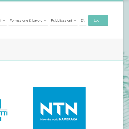
i
Formazione & Lavoro
Pubblicazioni
EN
Login