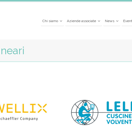
Chi siamo
Aziende associate
News
Event
ineari