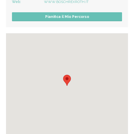
Web:
WWW.BOSCHREXROTH.IT
Pianifica il Mio Percorso