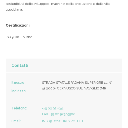
sostenibilità dello sviluppo di machine, della produzione e della vita
quotidiana.
Certificazioni:
ISO 9001 – Vision
Contatti
Il nostro
STRADA STATALE PADANA SUPERIORE 11, N°
41 20063 CERNUSCO SUL NAVIGLIO (MI)
indirizzo:
Telefono:
+39 02 923651
FAX +39 02 92365500
Email:
INFO@BOSCHREXROTH.IT