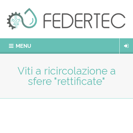
MENU
Viti a ricircolazione a
sfere "rettificate"