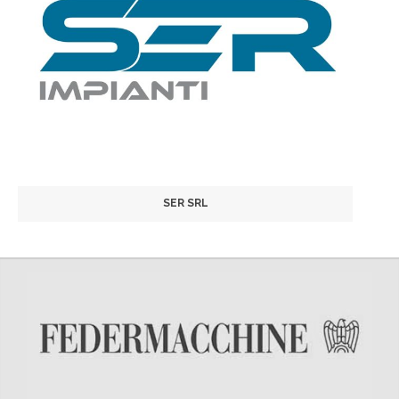
SER SRL