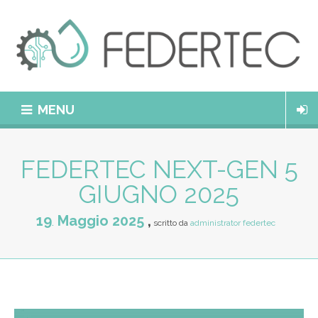
MENU
FEDERTEC NEXT-GEN 5
GIUGNO 2025
19
Maggio
2025
scritto da
administrator federtec
.