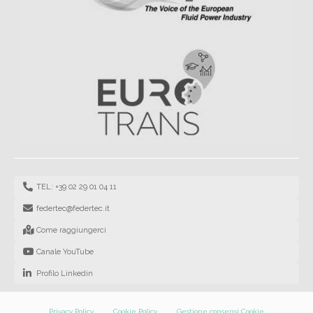
TEL: +39 02 29 01 04 11
federtec@federtec.it
Come raggiungerci
Canale YouTube
Profilo Linkedin
Privacy Policy
Cookie Policy
Gestione consensi Cookie