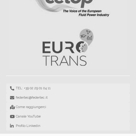
TEL: +39 02 29 01 04 11
federtec@federtec.it
Come raggiungerci
Canale YouTube
Profilo Linkedin