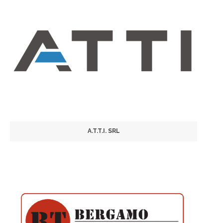
A.T.T.I. SRL