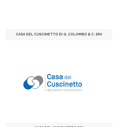
CASA DEL CUSCINETTO DI G. COLOMBO & C. SPA